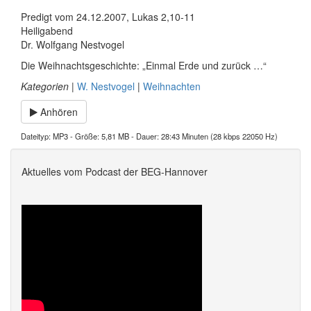
Predigt vom 24.12.2007, Lukas 2,10-11
Heiligabend
Dr. Wolfgang Nestvogel
Die Weihnachtsgeschichte: „Einmal Erde und zurück …“
Kategorien
|
W. Nestvogel
|
Weihnachten
Anhören
Dateityp: MP3 - Größe: 5,81 MB - Dauer: 28:43 Minuten (28 kbps 22050 Hz)
Aktuelles vom Podcast der BEG-Hannover