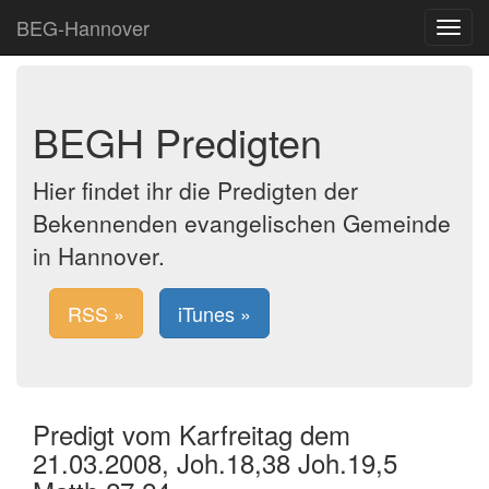
BEG-Hannover
Toggle
navigat
BEGH Predigten
Hier findet ihr die Predigten der
Bekennenden evangelischen Gemeinde
in Hannover.
RSS »
iTunes »
Predigt vom Karfreitag dem
21.03.2008, Joh.18,38 Joh.19,5