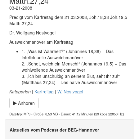
Matth.27,24
03-21-2008
Predigt vom Karfreitag dem 21.03.2008, Joh.18,38 Joh.19,5
Matth.27,24
Dr. Wolfgang Nestvogel
Ausweichmanöver am Karfreitag
1. „Was ist Wahrheit?“ (Johannes 18,38) – Das
intellektuelle Ausweichmanöver
2. „Sehet, welch ein Mensch!“ (Johannes 19,5) – Das
wohlwollende Ausweichmanöver
3. „Ich bin unschuldig an seinem Blut, seht ihr zu!“
(Matthäus 27,24) – Das naive Ausweichmanöver
Kategorien
|
Karfreitag
|
W. Nestvogel
Anhören
Dateityp: MP3 - Größe: 8,53 MB - Dauer: 41:12 Minuten (29 kbps 22050 Hz)
Aktuelles vom Podcast der BEG-Hannover