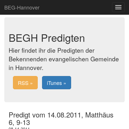
BEG-Hannover
Toggle
navigat
BEGH Predigten
Hier findet ihr die Predigten der
Bekennenden evangelischen Gemeinde
in Hannover.
RSS »
iTunes »
Predigt vom 14.08.2011, Matthäus
6, 9-13
08-14-2011