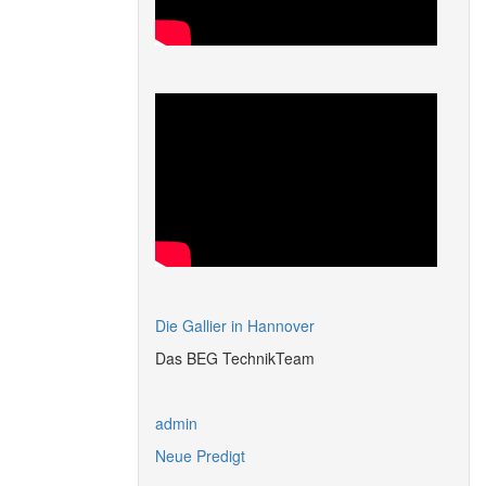
Die Gallier in Hannover
Das BEG TechnikTeam
admin
Neue Predigt