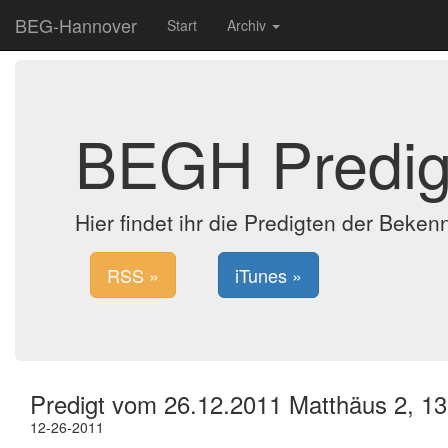
BEG-Hannover
Start
Archiv
BEGH Predig
Hier findet ihr die Predigten der Bek
RSS »
iTunes »
Predigt vom 26.12.2011 Matthäus 2, 13
12-26-2011