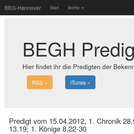
BEG-Hannover
Start
Archiv
BEGH Predig
Hier findet ihr die Predigten der Bek
RSS »
iTunes »
Predigt vom 15.04.2012, 1. Chronik 28,
13.19; 1. Könige 8,22-30