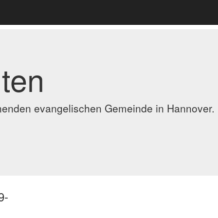
ten
ennenden evangelischen Gemeinde in Hannover.
9-