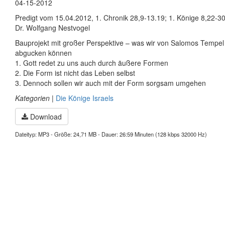
04-15-2012
Predigt vom 15.04.2012, 1. Chronik 28,9-13.19; 1. Könige 8,22-3
Dr. Wolfgang Nestvogel
Bauprojekt mit großer Perspektive – was wir von Salomos Tempel
abgucken können
1. Gott redet zu uns auch durch äußere Formen
2. Die Form ist nicht das Leben selbst
3. Dennoch sollen wir auch mit der Form sorgsam umgehen
Kategorien
|
Die Könige Israels
Download
Dateityp: MP3 - Größe: 24,71 MB - Dauer: 26:59 Minuten (128 kbps 32000 Hz)