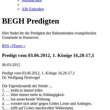
Weihnachten
Alle Episoden
BEGH Predigten
Hier findet ihr die Predigten der Bekennenden evangelischen
Gemeinde in Hannover.
RSS »
iTunes »
Predigt vom 03.06.2012, 1. Könige 16,28-17,1
06-03-2012
Predigt vom 03.06.2012, 1. Könige 16,28-17,1
Dr. Wolfgang Nestvogel
Die Eigendynamik der Sünde …
1. … treibt es immer toller.
2. … führt immer mehr in Abhängigkeit.
3. … hat ansteckende Wirkung.
4. … wendet sich aktiv gegen Gottes Leute und Anliegen.
5. … trifft auf Gottes machtvollen Widerstand.