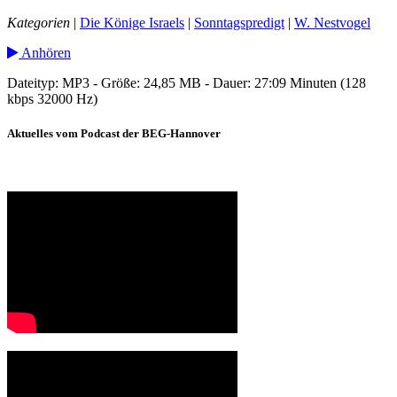
Kategorien
|
Die Könige Israels
|
Sonntagspredigt
|
W. Nestvogel
Anhören
Dateityp: MP3 - Größe: 24,85 MB - Dauer: 27:09 Minuten (128
kbps 32000 Hz)
Aktuelles vom Podcast der BEG-Hannover