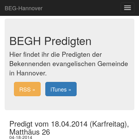
BEG-Hannover
Toggle
navigat
BEGH Predigten
Hier findet ihr die Predigten der
Bekennenden evangelischen Gemeinde
in Hannover.
RSS »
iTunes »
Predigt vom 18.04.2014 (Karfreitag),
Matthäus 26
04-18-2014