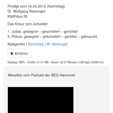
Predigt vom 18.04.2014 (Karfreitag)
Dr. Wolfgang Nestvogel
Matthäus 26
Das Kreuz (ent-)scheidet
1. Judas: gesegnet – gescheitert – gerichtet
2. Petrus: gesegnet – gescheitert – gerettet – gebraucht.
Kategorien
|
Karfreitag
|
W. Nestvogel
Anhören
Dateityp: MP3 - Größe: 21,01 MB - Dauer: 22:57 Minuten (128 kbps 32000 Hz)
Aktuelles vom Podcast der BEG-Hannover