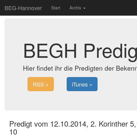
BEG-Hannover
Start
Archiv
BEGH Predig
Hier findet ihr die Predigten der Bek
RSS »
iTunes »
Predigt vom 12.10.2014, 2. Korinther 5,
10