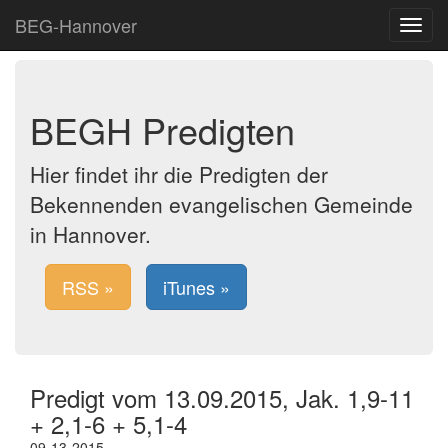
BEG-Hannover
Toggle
navigat
BEGH Predigten
Hier findet ihr die Predigten der
Bekennenden evangelischen Gemeinde
in Hannover.
RSS »
iTunes »
Predigt vom 13.09.2015, Jak. 1,9-11
+ 2,1-6 + 5,1-4
09-13-2015