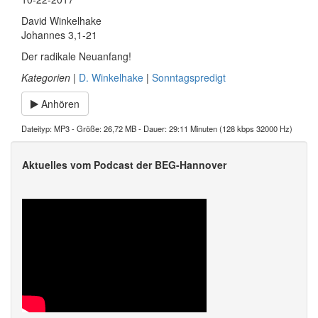
David Winkelhake
Johannes 3,1-21
Der radikale Neuanfang!
Kategorien
|
D. Winkelhake
|
Sonntagspredigt
Anhören
Dateityp: MP3 - Größe: 26,72 MB - Dauer: 29:11 Minuten (128 kbps 32000 Hz)
Aktuelles vom Podcast der BEG-Hannover