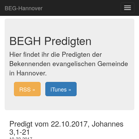
BEG-Hannover
Toggle
navigat
BEGH Predigten
Hier findet ihr die Predigten der
Bekennenden evangelischen Gemeinde
in Hannover.
RSS »
iTunes »
Predigt vom 22.10.2017, Johannes
3,1-21
10-22-2017