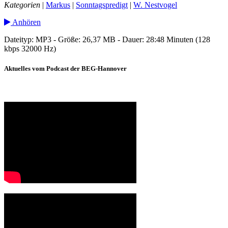
Kategorien
|
Markus
|
Sonntagspredigt
|
W. Nestvogel
Anhören
Dateityp: MP3 - Größe: 26,37 MB - Dauer: 28:48 Minuten (128
kbps 32000 Hz)
Aktuelles vom Podcast der BEG-Hannover