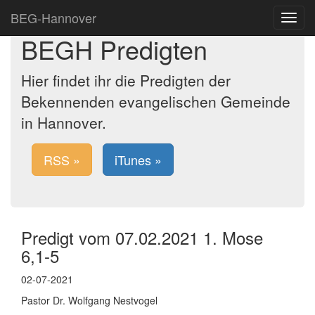
BEG-Hannover
Toggle
navigat
BEGH Predigten
Hier findet ihr die Predigten der
Bekennenden evangelischen Gemeinde
in Hannover.
RSS »
iTunes »
Predigt vom 07.02.2021 1. Mose
6,1-5
02-07-2021
Pastor Dr. Wolfgang Nestvogel