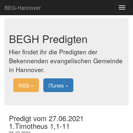
BEG-Hannover
Toggle
navigat
BEGH Predigten
Hier findet ihr die Predigten der
Bekennenden evangelischen Gemeinde
in Hannover.
RSS »
iTunes »
Predigt vom 27.06.2021
1.Timotheus 1,1-11
06-27-2021