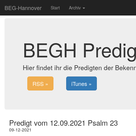
BEG-Hannover
Start
Archiv
BEGH Predig
Hier findet ihr die Predigten der Bek
RSS »
iTunes »
Predigt vom 12.09.2021 Psalm 23
09-12-2021