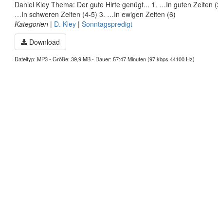
Daniel Kley Thema: Der gute Hirte genügt... 1. …In guten Zeiten (
…In schweren Zeiten (4-5) 3. …In ewigen Zeiten (6)
Kategorien
|
D. Kley
|
Sonntagspredigt
Download
Dateityp: MP3 - Größe: 39,9 MB - Dauer: 57:47 Minuten (97 kbps 44100 Hz)