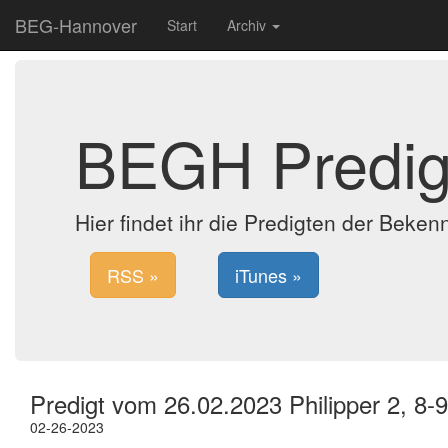
BEG-Hannover
Start
Archiv
BEGH Predig
Hier findet ihr die Predigten der Bek
RSS »
iTunes »
Predigt vom 26.02.2023 Philipper 2, 8-9
02-26-2023