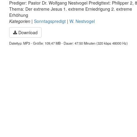
Prediger: Pastor Dr. Wolfgang Nestvogel Predigttext: Philipper 2, 
Thema: Der extreme Jesus 1. extreme Erniedrigung 2. extreme
Erhöhung
Kategorien
|
Sonntagspredigt
|
W. Nestvogel
Download
Dateityp: MP3 - Größe: 109,47 MB - Dauer: 47:50 Minuten (320 kbps 48000 Hz)