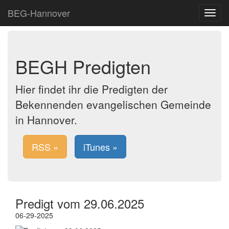
BEG-Hannover
Toggle
navigat
BEGH Predigten
Hier findet ihr die Predigten der
Bekennenden evangelischen Gemeinde
in Hannover.
RSS »
iTunes »
Predigt vom 29.06.2025
06-29-2025