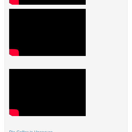
Die Gallier in Hannover