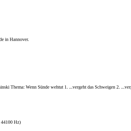
de in Hannover.
nski Thema: Wenn Sünde wehtut 1. ...vergeht das Schweigen 2. ...verge
s 44100 Hz)