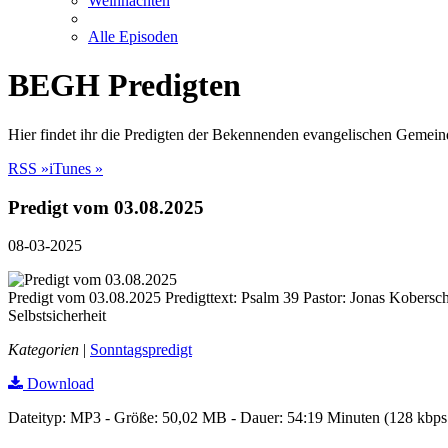
Weihnachten
Alle Episoden
BEGH Predigten
Hier findet ihr die Predigten der Bekennenden evangelischen Gemein
RSS »
iTunes »
Predigt vom 03.08.2025
08-03-2025
Predigt vom 03.08.2025 Predigttext: Psalm 39 Pastor: Jonas Koberschi
Selbstsicherheit
Kategorien
|
Sonntagspredigt
Download
Dateityp: MP3 - Größe: 50,02 MB - Dauer: 54:19 Minuten (128 kbp