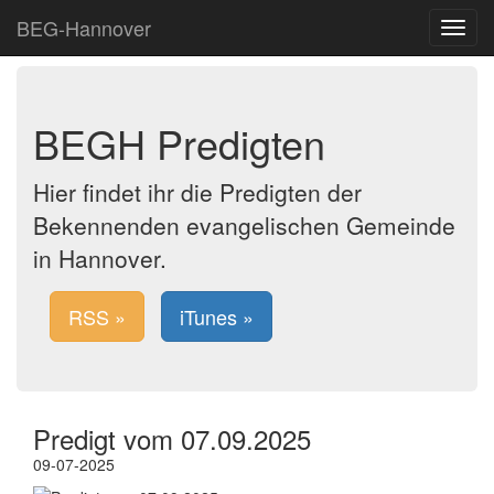
BEG-Hannover
Toggle
navigat
BEGH Predigten
Hier findet ihr die Predigten der
Bekennenden evangelischen Gemeinde
in Hannover.
RSS »
iTunes »
Predigt vom 07.09.2025
09-07-2025