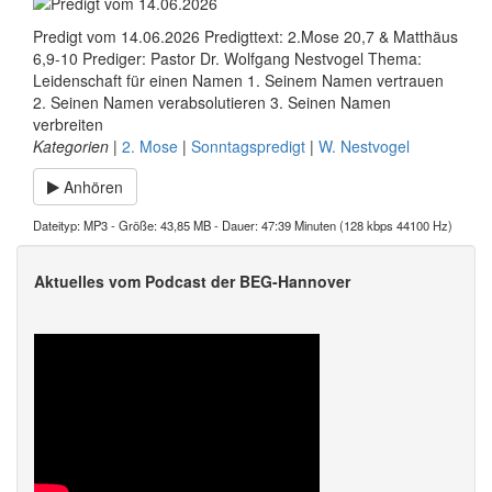
Predigt vom 14.06.2026 Predigttext: 2.Mose 20,7 & Matthäus
6,9-10 Prediger: Pastor Dr. Wolfgang Nestvogel Thema:
Leidenschaft für einen Namen 1. Seinem Namen vertrauen
2. Seinen Namen verabsolutieren 3. Seinen Namen
verbreiten
Kategorien
|
2. Mose
|
Sonntagspredigt
|
W. Nestvogel
Anhören
Dateityp: MP3 - Größe: 43,85 MB - Dauer: 47:39 Minuten (128 kbps 44100 Hz)
Aktuelles vom Podcast der BEG-Hannover