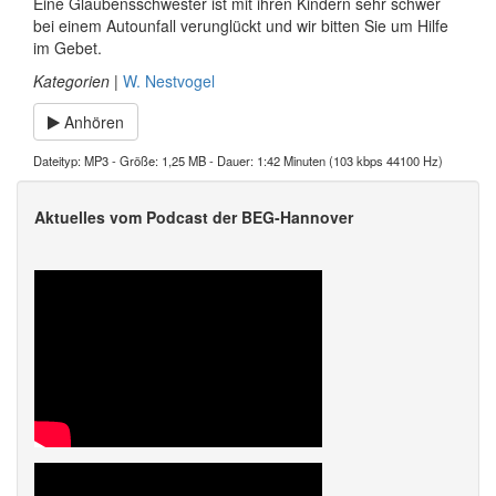
Eine Glaubensschwester ist mit ihren Kindern sehr schwer
bei einem Autounfall verunglückt und wir bitten Sie um Hilfe
im Gebet.
Kategorien
|
W. Nestvogel
Anhören
Dateityp: MP3 - Größe: 1,25 MB - Dauer: 1:42 Minuten (103 kbps 44100 Hz)
Aktuelles vom Podcast der BEG-Hannover