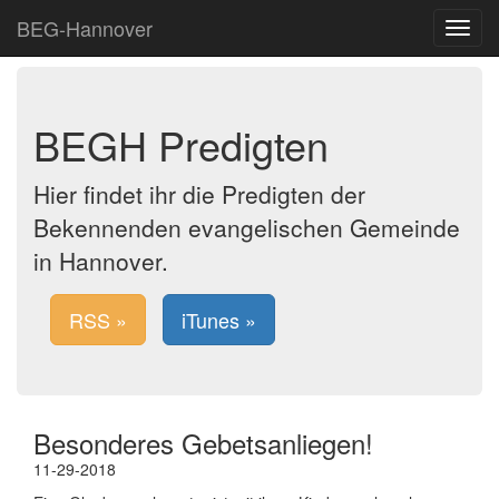
BEG-Hannover
Toggle
navigat
BEGH Predigten
Hier findet ihr die Predigten der
Bekennenden evangelischen Gemeinde
in Hannover.
RSS »
iTunes »
Besonderes Gebetsanliegen!
11-29-2018