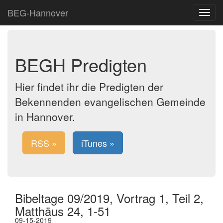
BEG-Hannover
Toggle
navigat
BEGH Predigten
Hier findet ihr die Predigten der
Bekennenden evangelischen Gemeinde
in Hannover.
RSS »
iTunes »
Bibeltage 09/2019, Vortrag 1, Teil 2,
Matthäus 24, 1-51
09-15-2019