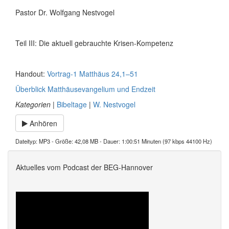
Pastor Dr. Wolfgang Nestvogel
Teil III: Die aktuell gebrauchte Krisen-Kompetenz
Handout:
Vortrag-1 Matthäus 24,1–51
Überblick Matthäusevangelium und Endzeit
Kategorien
|
Bibeltage
|
W. Nestvogel
Anhören
Dateityp: MP3 - Größe: 42,08 MB - Dauer: 1:00:51 Minuten (97 kbps 44100 Hz)
Aktuelles vom Podcast der BEG-Hannover