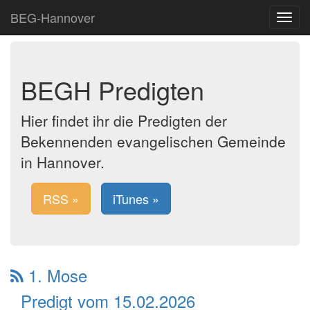
BEG-Hannover
Toggle
navigat
BEGH Predigten
Hier findet ihr die Predigten der
Bekennenden evangelischen Gemeinde
in Hannover.
RSS »
iTunes »
1. Mose
Predigt vom 15.02.2026