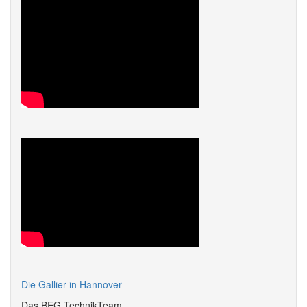
Die Gallier in Hannover
Das BEG TechnikTeam