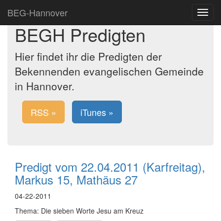
BEG-Hannover
Toggle
navigat
BEGH Predigten
Hier findet ihr die Predigten der
Bekennenden evangelischen Gemeinde
in Hannover.
RSS »
iTunes »
Predigt vom 22.04.2011 (Karfreitag),
Markus 15, Mathäus 27
04-22-2011
Thema: Die sieben Worte Jesu am Kreuz