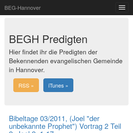
BEG-Hannover
Toggle
navigat
BEGH Predigten
Hier findet ihr die Predigten der
Bekennenden evangelischen Gemeinde
in Hannover.
RSS »
iTunes »
Bibeltage 03/2011, (Joel "der
unbekannte Prophet") Vortrag 2 Teil