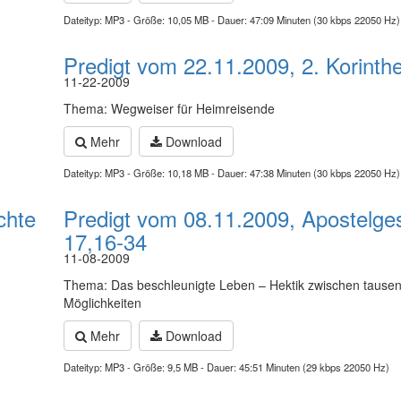
Dateityp: MP3 - Größe: 10,05 MB - Dauer: 47:09 Minuten (30 kbps 22050 Hz)
Predigt vom 22.11.2009, 2. Korinthe
11-22-2009
Thema: Wegweiser für Heimreisende
Mehr
Download
Dateityp: MP3 - Größe: 10,18 MB - Dauer: 47:38 Minuten (30 kbps 22050 Hz)
chte
Predigt vom 08.11.2009, Apostelge
17,16-34
11-08-2009
Thema: Das beschleunigte Leben – Hektik zwischen tause
Möglichkeiten
Mehr
Download
Dateityp: MP3 - Größe: 9,5 MB - Dauer: 45:51 Minuten (29 kbps 22050 Hz)