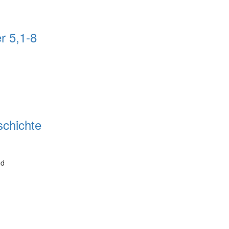
r 5,1-8
schichte
nd