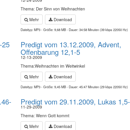
12-24-2009
Thema: Der Sinn von Weihnachten
Mehr
Download
Dateityp: MP3 - Größe: 9,68 MB - Dauer: 34:58 Minuten (39 kbps 22050 Hz)
-25
Predigt vom 13.12.2009, Advent,
Offenbarung 12,1-5
12-13-2009
Thema:Weihnachten im Weitwinkel
Mehr
Download
Dateityp: MP3 - Größe: 9,45 MB - Dauer: 45:47 Minuten (29 kbps 22050 Hz)
.46-
Predigt vom 29.11.2009, Lukas 1,5
11-29-2009
Thema: Wenn Gott kommt
Mehr
Download