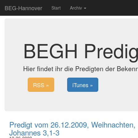
BEG-Hannover
Start
Archiv
BEGH Predig
Hier findet ihr die Predigten der Bek
RSS »
iTunes »
Predigt vom 26.12.2009, Weihnachten, 
Johannes 3,1-3