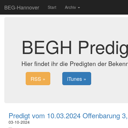
BEG-Hannover
Start
Archiv
BEGH Predig
Hier findet ihr die Predigten der Bek
RSS »
iTunes »
Predigt vom 10.03.2024 Offenbarung 3,
03-10-2024