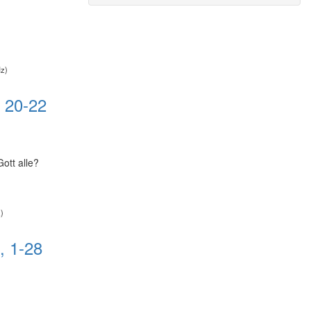
Hz)
, 20-22
ott alle?
)
, 1-28