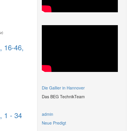
Hz)
, 16-46,
Die Gallier in Hannover
Das BEG TechnikTeam
 1 - 34
admin
Neue Predigt