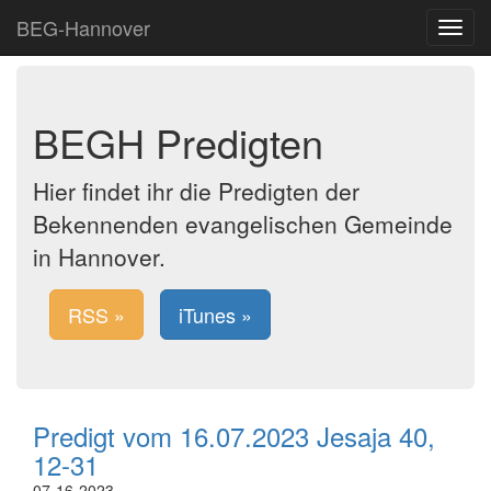
BEG-Hannover
Toggle
navigat
BEGH Predigten
Hier findet ihr die Predigten der
Bekennenden evangelischen Gemeinde
in Hannover.
RSS »
iTunes »
Predigt vom 16.07.2023 Jesaja 40,
12-31
07-16-2023