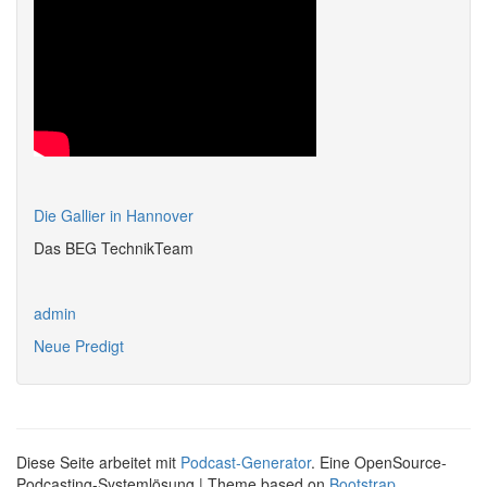
Die Gallier in Hannover
Das BEG TechnikTeam
admin
Neue Predigt
Diese Seite arbeitet mit
Podcast-Generator
. Eine OpenSource-
Podcasting-Systemlösung | Theme based on
Bootstrap