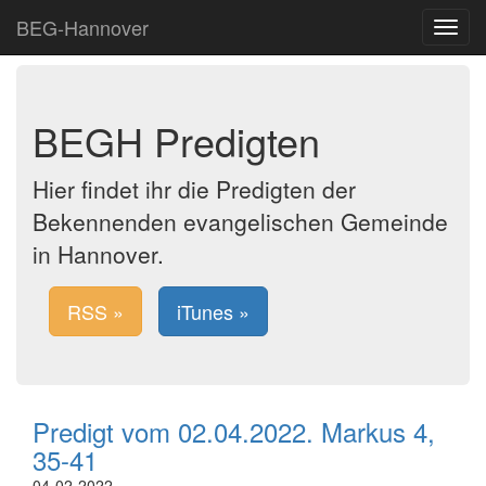
BEG-Hannover
Toggle
navigat
BEGH Predigten
Hier findet ihr die Predigten der
Bekennenden evangelischen Gemeinde
in Hannover.
RSS »
iTunes »
Predigt vom 02.04.2022. Markus 4,
35-41
04-02-2022