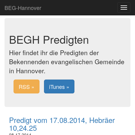
BEG-Hannover
Toggle
navigat
BEGH Predigten
Hier findet ihr die Predigten der
Bekennenden evangelischen Gemeinde
in Hannover.
RSS »
iTunes »
Predigt vom 17.08.2014, Hebräer
10,24.25
08-17-2014