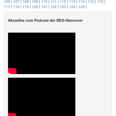
106
|
107
|
108
|
109
|
110
|
111
|
112
|
113
|
114
|
115
|
116
|
117
|
118
|
119
|
120
|
121
|
122
|
123
|
124
|
125
|
Aktuelles vom Podcast der BEG-Hannover