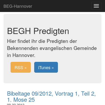
BEG-Hannover
Toggle
navigat
BEGH Predigten
Hier findet ihr die Predigten der
Bekennenden evangelischen Gemeinde
in Hannover.
RSS »
iTunes »
Bibeltage 09/2012, Vortrag 1, Teil 2,
1. Mose 25
09-22-2012