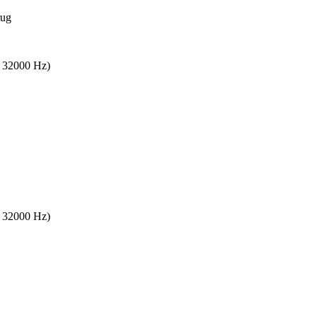
rug
s 32000 Hz)
s 32000 Hz)