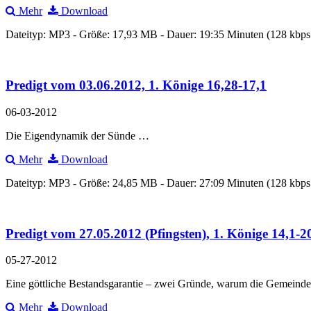
Mehr
Download
Dateityp: MP3 - Größe: 17,93 MB - Dauer: 19:35 Minuten (128 kbp
Predigt vom 03.06.2012, 1. Könige 16,28-17,1
06-03-2012
Die Eigendynamik der Sünde …
Mehr
Download
Dateityp: MP3 - Größe: 24,85 MB - Dauer: 27:09 Minuten (128 kbp
Predigt vom 27.05.2012 (Pfingsten), 1. Könige 14,1-2
05-27-2012
Eine göttliche Bestandsgarantie – zwei Gründe, warum die Gemeinde 
Mehr
Download