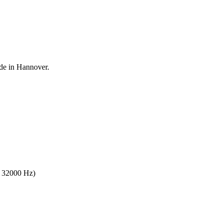
de in Hannover.
s 32000 Hz)