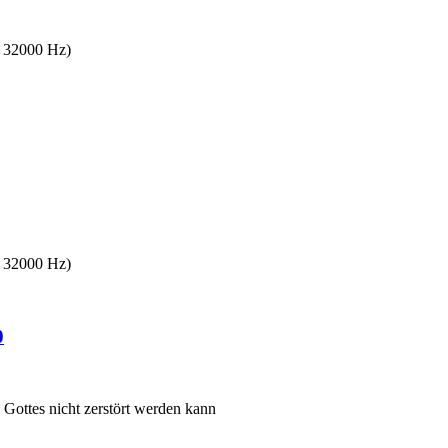
s 32000 Hz)
s 32000 Hz)
0
Gottes nicht zerstört werden kann