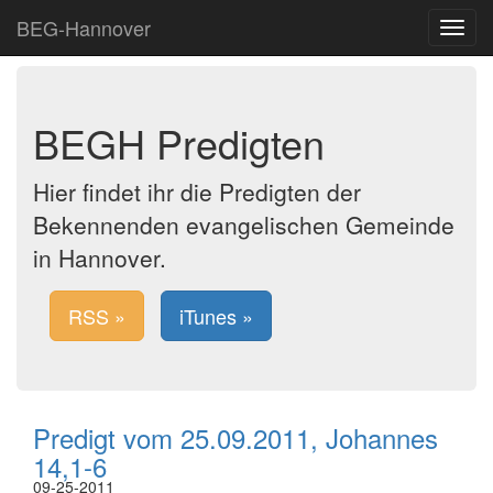
BEG-Hannover
Toggle
navigat
BEGH Predigten
Hier findet ihr die Predigten der
Bekennenden evangelischen Gemeinde
in Hannover.
RSS »
iTunes »
Predigt vom 25.09.2011, Johannes
14,1-6
09-25-2011