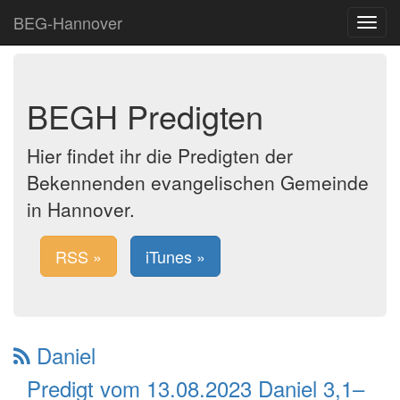
BEG-Hannover
Toggle
navigat
BEGH Predigten
Hier findet ihr die Predigten der
Bekennenden evangelischen Gemeinde
in Hannover.
RSS »
iTunes »
Daniel
Predigt vom 13.08.2023 Daniel 3,1–