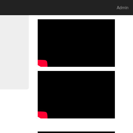
Aktuelles vom Podcast der BEG-Hannover
Admin