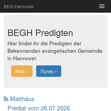
BEG-Hannover
Toggle
navigat
BEGH Predigten
Hier findet ihr die Predigten der
Bekennenden evangelischen Gemeinde
in Hannover.
RSS »
iTunes »
Matthäus
Predigt vom 26.07.2026