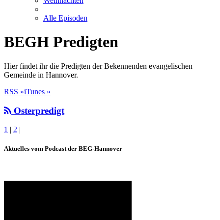
Weihnachten
Alle Episoden
BEGH Predigten
Hier findet ihr die Predigten der Bekennenden evangelischen
Gemeinde in Hannover.
RSS »
iTunes »
Osterpredigt
1
|
2
|
Aktuelles vom Podcast der BEG-Hannover