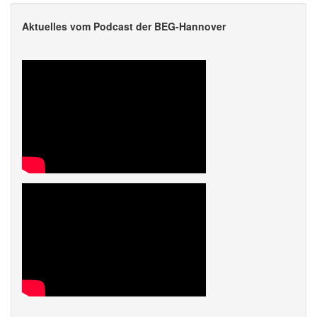
Aktuelles vom Podcast der BEG-Hannover