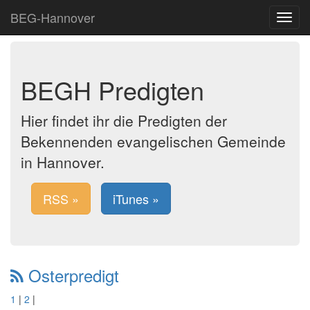
BEG-Hannover
Toggle
navigat
BEGH Predigten
Hier findet ihr die Predigten der
Bekennenden evangelischen Gemeinde
in Hannover.
RSS »
iTunes »
Osterpredigt
1
|
2
|