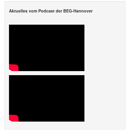
Aktuelles vom Podcast der BEG-Hannover