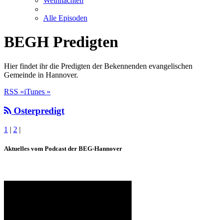
Weihnachten
Alle Episoden
BEGH Predigten
Hier findet ihr die Predigten der Bekennenden evangelischen
Gemeinde in Hannover.
RSS »
iTunes »
Osterpredigt
1
|
2
|
Aktuelles vom Podcast der BEG-Hannover