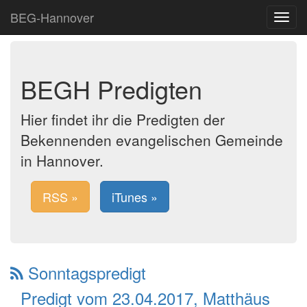
BEG-Hannover
Toggle
navigat
BEGH Predigten
Hier findet ihr die Predigten der
Bekennenden evangelischen Gemeinde
in Hannover.
RSS »
iTunes »
Sonntagspredigt
Predigt vom 23.04.2017, Matthäus