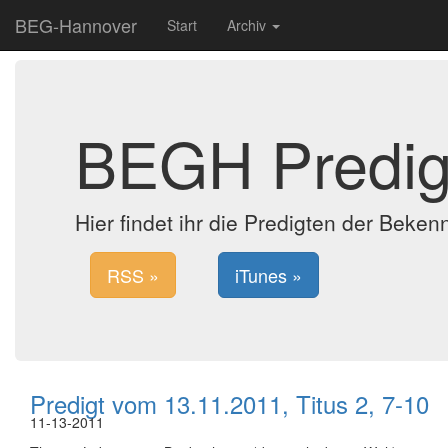
BEG-Hannover
Start
Archiv
BEGH Predig
Hier findet ihr die Predigten der Bek
RSS »
iTunes »
Predigt vom 13.11.2011, Titus 2, 7-10
11-13-2011