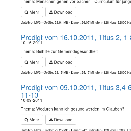
Thema: Menschen gehen vor Sachen - Curriculum für jung
Mehr
Download
Dateityp: MP3 - Größe: 23,91 MB - Dauer: 26:07 Minuten (128 kbps 32000 Hz
Predigt vom 16.10.2011, Titus 2, 1-
10-16-2011
Thema: Beihilfe zur Gemeindegesundheit
Mehr
Download
Dateityp: MP3 - Größe: 23,15 MB - Dauer: 25:17 Minuten (128 kbps 32000 Hz
Predigt vom 09.10.2011, Titus 3,4-6
11-13
10-09-2011
Thema: Wodurch kann ich gesund werden im Glauben?
Mehr
Download
Dateityp: MP3 - Größe: 22,25 MB - Dauer: 24:18 Minuten (128 kbps 32000 Hz